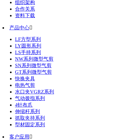
组织架构
合作关系
资料下载
产品中心

LF方型系列
LY圆形系列
LS手持系列
NW系列微型气剪
SN系列微型气剪
GT系列微型气剪
快换夹具
电热气剪
水口夹VGRZ系列
气动拨指系列
4针布爪
伸缩杆系列
抓取夹持系列
型材固定系列
客户应用
