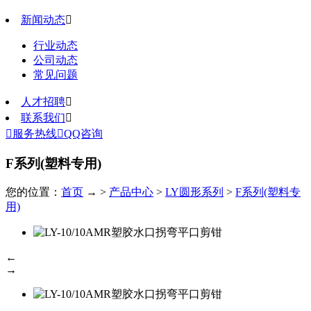
新闻动态

行业动态
公司动态
常见问题
人才招聘

联系我们


服务热线

QQ咨询
F系列(塑料专用)
您的位置：
首页
→ >
产品中心
>
LY圆形系列
>
F系列(塑料专
用)
←
→