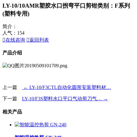
LY-10/10AMR塑胶水口拐弯平口剪钳
类别：F系列
(塑料专用)
简介：
人气：
154

在线咨询

返回列表
产品介绍
上一篇
← LY-10/F3CTL自动化圆形安装塑料材…
下一篇
LY-10/F3S塑料水口平口气动剪刀气… →
相关产品