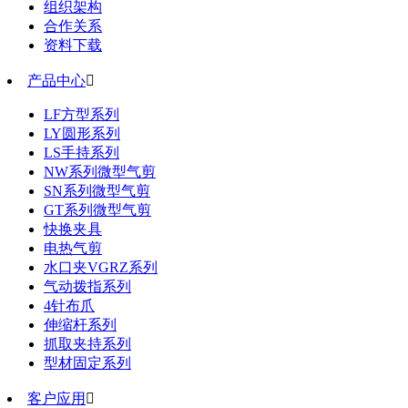
组织架构
合作关系
资料下载
产品中心

LF方型系列
LY圆形系列
LS手持系列
NW系列微型气剪
SN系列微型气剪
GT系列微型气剪
快换夹具
电热气剪
水口夹VGRZ系列
气动拨指系列
4针布爪
伸缩杆系列
抓取夹持系列
型材固定系列
客户应用
