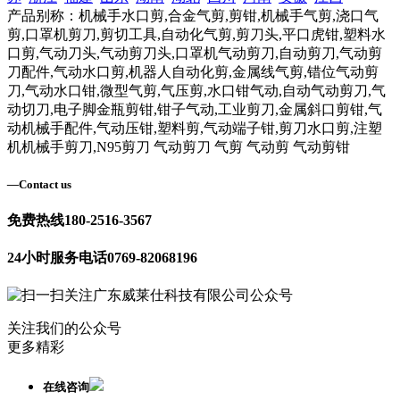
产品别称：机械手水口剪,合金气剪,剪钳,机械手气剪,浇口气
剪,口罩机剪刀,剪切工具,自动化气剪,剪刀头,平口虎钳,塑料水
口剪,气动刀头,气动剪刀头,口罩机气动剪刀,自动剪刀,气动剪
刀配件,气动水口剪,机器人自动化剪,金属线气剪,错位气动剪
刀,气动水口钳,微型气剪,气压剪,水口钳气动,自动气动剪刀,气
动切刀,电子脚金瓶剪钳,钳子气动,工业剪刀,金属斜口剪钳,气
动机械手配件,气动压钳,塑料剪,气动端子钳,剪刀水口剪,注塑
机机械手剪刀,N95剪刀 气动剪刀 气剪 气动剪 气动剪钳
—
Contact us
免费热线
180-2516-3567
24小时服务电话
0769-82068196
关注我们的公众号
更多精彩
在线咨询