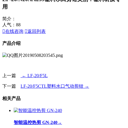
用
简介：
人气：
88

在线咨询

返回列表
产品介绍
上一篇
← LF-20/F5L
下一篇
LF-20/F5CTL塑料水口气动剪钳 →
相关产品
智能温控热剪 GN-240
→