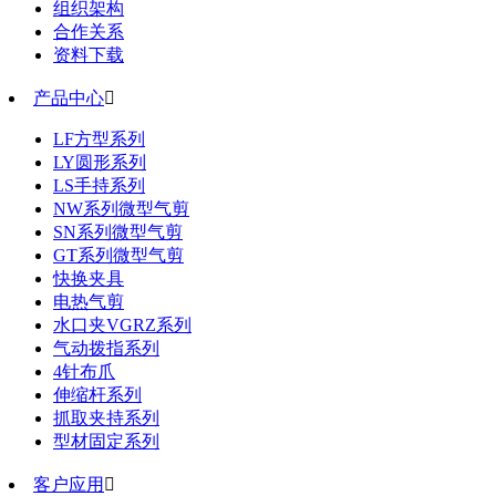
组织架构
合作关系
资料下载
产品中心

LF方型系列
LY圆形系列
LS手持系列
NW系列微型气剪
SN系列微型气剪
GT系列微型气剪
快换夹具
电热气剪
水口夹VGRZ系列
气动拨指系列
4针布爪
伸缩杆系列
抓取夹持系列
型材固定系列
客户应用
