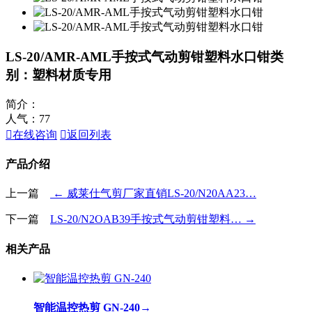
LS-20/AMR-AML手按式气动剪钳塑料水口钳
类
别：塑料材质专用
简介：
人气：
77

在线咨询

返回列表
产品介绍
上一篇
← 威莱仕气剪厂家直销LS-20/N20AA23…
下一篇
LS-20/N2OAB39手按式气动剪钳塑料… →
相关产品
智能温控热剪 GN-240
→