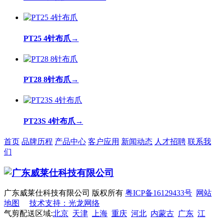
PT25 4针布爪
→
PT28 8针布爪
→
PT23S 4针布爪
→
首页
品牌历程
产品中心
客户应用
新闻动态
人才招聘
联系我
们
广东威莱仕科技有限公司 版权所有
粤ICP备16129433号
网站
地图
技术支持：光龙网络
气剪配送区域:
北京
天津
上海
重庆
河北
内蒙古
广东
江