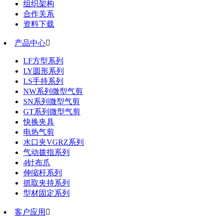
组织架构
合作关系
资料下载
产品中心

LF方型系列
LY圆形系列
LS手持系列
NW系列微型气剪
SN系列微型气剪
GT系列微型气剪
快换夹具
电热气剪
水口夹VGRZ系列
气动拨指系列
4针布爪
伸缩杆系列
抓取夹持系列
型材固定系列
客户应用
