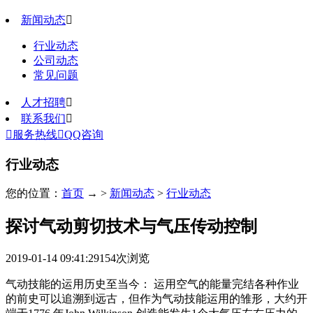
新闻动态

行业动态
公司动态
常见问题
人才招聘

联系我们


服务热线

QQ咨询
行业动态
您的位置：
首页
→ >
新闻动态
>
行业动态
探讨气动剪切技术与气压传动控制
2019-01-14 09:41:29
154
次浏览
气动技能的运用历史至当今： 运用空气的能量完结各种作业
的前史可以追溯到远古，但作为气动技能运用的雏形，大约开