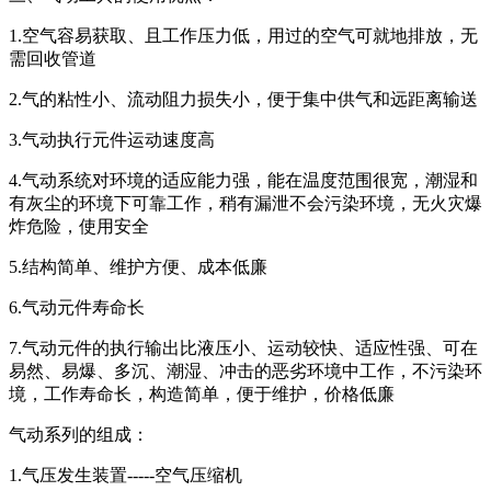
1.空气容易获取、且工作压力低，用过的空气可就地排放，无
需回收管道
2.气的粘性小、流动阻力损失小，便于集中供气和远距离输送
3.气动执行元件运动速度高
4.气动系统对环境的适应能力强，能在温度范围很宽，潮湿和
有灰尘的环境下可靠工作，稍有漏泄不会污染环境，无火灾爆
炸危险，使用安全
5.结构简单、维护方便、成本低廉
6.气动元件寿命长
7.气动元件的执行输出比液压小、运动较快、适应性强、可在
易然、易爆、多沉、潮湿、冲击的恶劣环境中工作，不污染环
境，工作寿命长，构造简单，便于维护，价格低廉
气动系列的组成：
1.气压发生装置-----空气压缩机