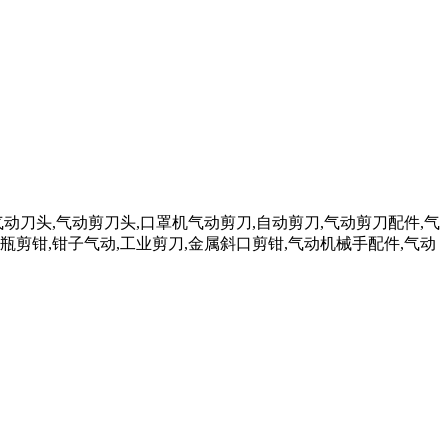
气动刀头,气动剪刀头,口罩机气动剪刀,自动剪刀,气动剪刀配件,气
瓶剪钳,钳子气动,工业剪刀,金属斜口剪钳,气动机械手配件,气动