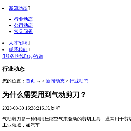
新闻动态

行业动态
公司动态
常见问题
人才招聘

联系我们


服务热线

QQ咨询
行业动态
您的位置：
首页
→ >
新闻动态
>
行业动态
为什么需要用到气动剪刀？
2023-03-30 16:38:21
61
次浏览
气动剪刀是一种利用压缩空气来驱动的剪切工具，通常用于剪
工业领域，如汽车