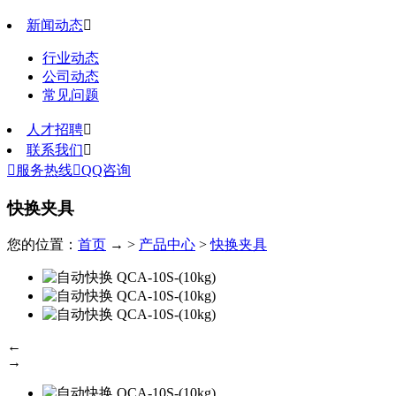
新闻动态

行业动态
公司动态
常见问题
人才招聘

联系我们


服务热线

QQ咨询
快换夹具
您的位置：
首页
→ >
产品中心
>
快换夹具
←
→