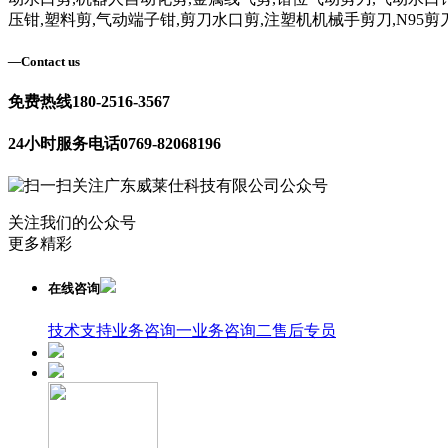
压钳,塑料剪,气动端子钳,剪刀水口剪,注塑机机械手剪刀,N95剪
—
Contact us
免费热线
180-2516-3567
24小时服务电话
0769-82068196
关注我们的公众号
更多精彩
在线咨询
技术支持
业务咨询一
业务咨询二
售后专员