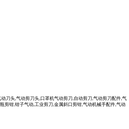
气动刀头,气动剪刀头,口罩机气动剪刀,自动剪刀,气动剪刀配件,气
瓶剪钳,钳子气动,工业剪刀,金属斜口剪钳,气动机械手配件,气动