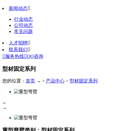
新闻动态

行业动态
公司动态
常见问题
人才招聘

联系我们


服务热线

QQ咨询
型材固定系列
您的位置：
首页
→ >
产品中心
>
型材固定系列
←
→
重型弯臂
类别：型材固定系列