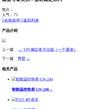
简介：
人气：
73

在线咨询

返回列表
产品介绍
上一篇
← VFI 侧边多方位组（一个通道）
下一篇
弯臂 →
相关产品
智能温控热剪 GN-240
→