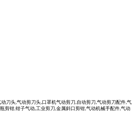
气动刀头,气动剪刀头,口罩机气动剪刀,自动剪刀,气动剪刀配件,气
瓶剪钳,钳子气动,工业剪刀,金属斜口剪钳,气动机械手配件,气动