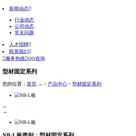
新闻动态

行业动态
公司动态
常见问题
人才招聘

联系我们


服务热线

QQ咨询
型材固定系列
您的位置：
首页
→ >
产品中心
>
型材固定系列
←
→
NB-L板
类别：型材固定系列