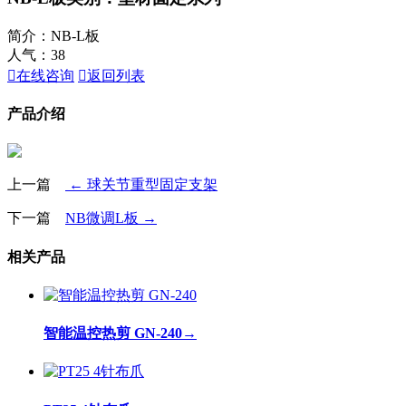
简介：NB-L板
人气：
38

在线咨询

返回列表
产品介绍
上一篇
← 球关节重型固定支架
下一篇
NB微调L板 →
相关产品
智能温控热剪 GN-240
→