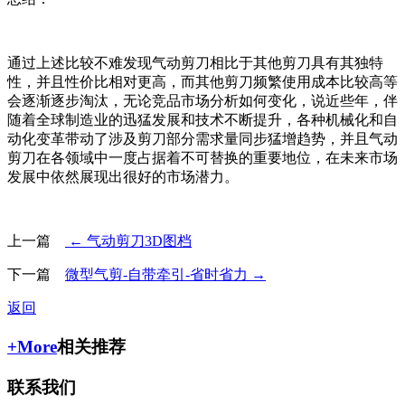
通过上述比较不难发现气动剪刀相比于其他剪刀具有其独特
性，并且性价比相对更高，而其他剪刀频繁使用成本比较高等
会逐渐逐步淘汰，无论竞品市场分析如何变化，说近些年，伴
随着全球制造业的迅猛发展和技术不断提升，各种机械化和自
动化变革带动了涉及剪刀部分需求量同步猛增趋势，并且气动
剪刀在各领域中一度占据着不可替换的重要地位，在未来市场
发展中依然展现出很好的市场潜力。
上一篇
← 气动剪刀3D图档
下一篇
微型气剪-自带牵引-省时省力 →
返回
+More
相关推荐
联系我们