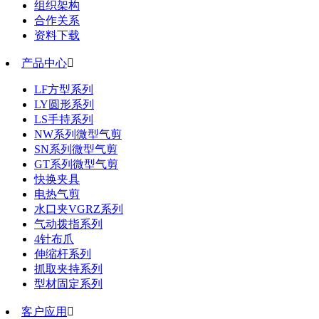
组织架构
合作关系
资料下载
产品中心

LF方型系列
LY圆形系列
LS手持系列
NW系列微型气剪
SN系列微型气剪
GT系列微型气剪
快换夹具
电热气剪
水口夹VGRZ系列
气动拨指系列
4针布爪
伸缩杆系列
抓取夹持系列
型材固定系列
客户应用
