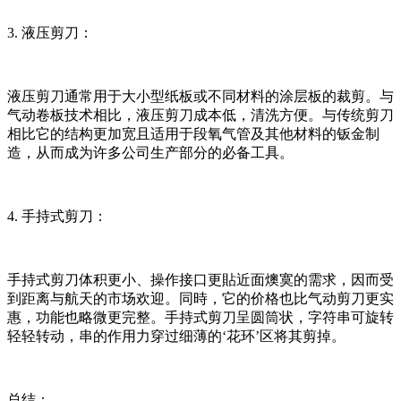
3. 液压剪刀：
液压剪刀通常用于大小型纸板或不同材料的涂层板的裁剪。与
气动卷板技术相比，液压剪刀成本低，清洗方便。与传统剪刀
相比它的结构更加宽且适用于段氧气管及其他材料的钣金制
造，从而成为许多公司生产部分的必备工具。
4. 手持式剪刀：
手持式剪刀体积更小、操作接口更貼近面燠寞的需求，因而受
到距离与航天的市场欢迎。同時，它的价格也比气动剪刀更实
惠，功能也略微更完整。手持式剪刀呈圆筒状，字符串可旋转
轻轻转动，串的作用力穿过细薄的‘花环’区将其剪掉。
总结：