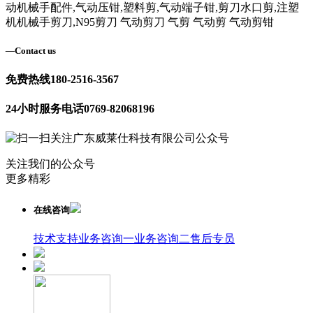
动机械手配件,气动压钳,塑料剪,气动端子钳,剪刀水口剪,注塑
机机械手剪刀,N95剪刀 气动剪刀 气剪 气动剪 气动剪钳
—
Contact us
免费热线
180-2516-3567
24小时服务电话
0769-82068196
关注我们的公众号
更多精彩
在线咨询
技术支持
业务咨询一
业务咨询二
售后专员