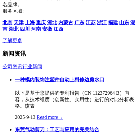
名品牌。
服务区域:
北京
天津
上海
重庆
河北
内蒙古
广东
江苏
浙江
福建
山东
湖
南
湖北
四川
河南
安徽
江西
了解更多
新闻资讯
公司资讯
行业新闻
一种模内装饰注塑件自动上料修边剪水口
以下是基于您提供的专利报告（CN 112372964 B）内
容，从技术维度（创新性、实用性）进行的对比分析表
格。该表
2025-9-13
Read more
→
东莞气动剪刀：工艺与应用的完美结合