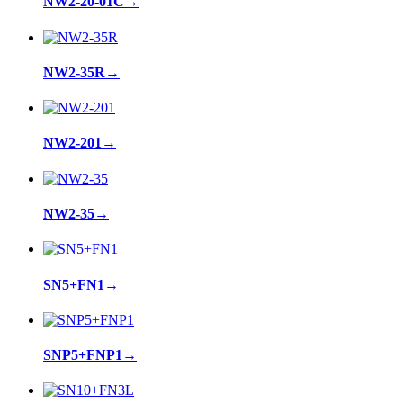
NW2-20-01C
→
NW2-35R
→
NW2-201
→
NW2-35
→
SN5+FN1
→
SNP5+FNP1
→