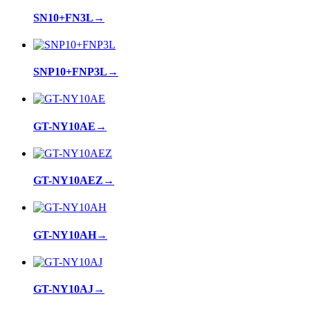
SN10+FN3L
→
SNP10+FNP3L
→
GT-NY10AE
→
GT-NY10AEZ
→
GT-NY10AH
→
GT-NY10AJ
→