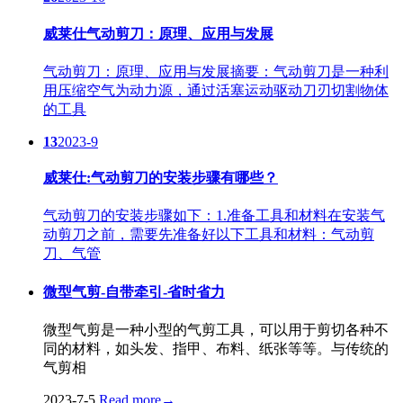
威莱仕气动剪刀：原理、应用与发展
气动剪刀：原理、应用与发展摘要：气动剪刀是一种利
用压缩空气为动力源，通过活塞运动驱动刀刃切割物体
的工具
13
2023-9
威莱仕:气动剪刀的安装步骤有哪些？
气动剪刀的安装步骤如下：1.准备工具和材料在安装气
动剪刀之前，需要先准备好以下工具和材料：气动剪
刀、气管
微型气剪-自带牵引-省时省力
微型气剪是一种小型的气剪工具，可以用于剪切各种不
同的材料，如头发、指甲、布料、纸张等等。与传统的
气剪相
2023-7-5
Read more
→