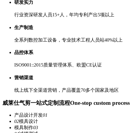
研发实力
行业资深研发人员15+人，年均专利产出5项以上
生产制造
全系列数控加工设备，专业技术工程人员站40%以上
品控体系
ISO9001::2015质量管理体系、欧盟CE认证
营销渠道
线上线下全渠道营销，产品覆盖70多个国家及地区
威莱仕气剪一站式定制流程
One-stop custom process
产品设计开发
01
02
模具设计
模具制作
03