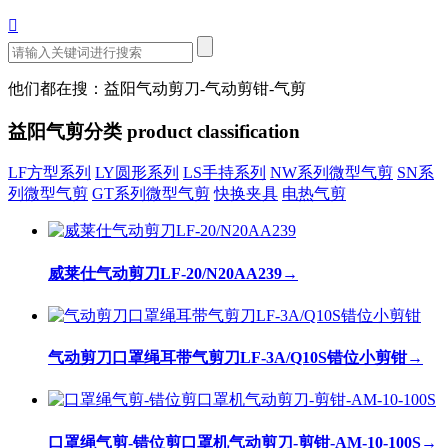

他们都在搜：益阳气动剪刀-气动剪钳-气剪
益阳气剪分类
product classification
LF方型系列
LY圆形系列
LS手持系列
NW系列微型气剪
SN系
列微型气剪
GT系列微型气剪
快换夹具
电热气剪
威莱仕气动剪刀LF-20/N20AA239
→
气动剪刀口罩绳耳带气剪刀LF-3A/Q10S错位小剪钳
→
口罩绳气剪-错位剪口罩机气动剪刀-剪钳-AM-10-100S
→