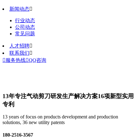
新闻动态

行业动态
公司动态
常见问题
人才招聘

联系我们


服务热线

QQ咨询
13年专注气动剪刀研发生产解决方案
16项新型实用
专利
13 years of focus on products development and production
solutions, 36 new utility patents
180-2516-3567