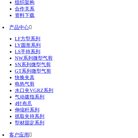
组织架构
合作关系
资料下载
产品中心

LF方型系列
LY圆形系列
LS手持系列
NW系列微型气剪
SN系列微型气剪
GT系列微型气剪
快换夹具
电热气剪
水口夹VGRZ系列
气动拨指系列
4针布爪
伸缩杆系列
抓取夹持系列
型材固定系列
客户应用
