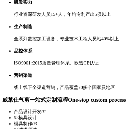
研发实力
行业资深研发人员15+人，年均专利产出5项以上
生产制造
全系列数控加工设备，专业技术工程人员站40%以上
品控体系
ISO9001::2015质量管理体系、欧盟CE认证
营销渠道
线上线下全渠道营销，产品覆盖70多个国家及地区
威莱仕气剪一站式定制流程
One-stop custom process
产品设计开发
01
02
模具设计
模具制作
03