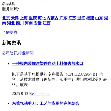
名品牌。
服务区域:
北京
天津
上海
重庆
河北
内蒙古
广东
江苏
浙江
福建
山东
湖
南
湖北
四川
河南
安徽
江西
了解更多
新闻资讯
公司资讯
行业新闻
一种模内装饰注塑件自动上料修边剪水口
以下是基于您提供的专利报告（CN 112372964 B）内
容，从技术维度（创新性、实用性）进行的对比分析表
格。该表
2025-9-13
Read more
→
东莞气动剪刀：工艺与应用的完美结合