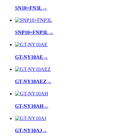
SN10+FN3L
→
SNP10+FNP3L
→
GT-NY10AE
→
GT-NY10AEZ
→
GT-NY10AH
→
GT-NY10AJ
→