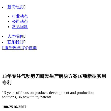
新闻动态

行业动态
公司动态
常见问题
人才招聘

联系我们


服务热线

QQ咨询
13年专注气动剪刀研发生产解决方案
16项新型实用
专利
13 years of focus on products development and production
solutions, 36 new utility patents
180-2516-3567