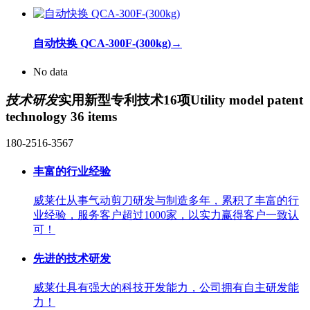
自动快换 QCA-300F-(300kg)
→
No data
技术研发
实用新型专利技术16项
Utility model patent
technology 36 items
180-2516-3567
丰富的行业经验
威莱仕从事气动剪刀研发与制造多年，累积了丰富的行
业经验，服务客户超过1000家，以实力赢得客户一致认
可！
先进的技术研发
威莱仕具有强大的科技开发能力，公司拥有自主研发能
力！