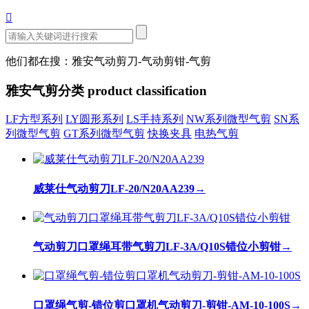

他们都在搜：雅安气动剪刀-气动剪钳-气剪
雅安气剪分类
product classification
LF方型系列
LY圆形系列
LS手持系列
NW系列微型气剪
SN系
列微型气剪
GT系列微型气剪
快换夹具
电热气剪
威莱仕气动剪刀LF-20/N20AA239
→
气动剪刀口罩绳耳带气剪刀LF-3A/Q10S错位小剪钳
→
口罩绳气剪-错位剪口罩机气动剪刀-剪钳-AM-10-100S
→