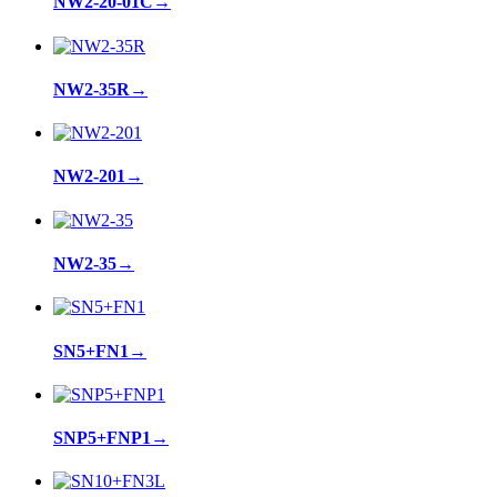
NW2-20-01C
→
NW2-35R
→
NW2-201
→
NW2-35
→
SN5+FN1
→
SNP5+FNP1
→