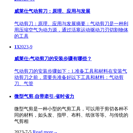
威莱仕气动剪刀：原理、应用与发展
气动剪刀：原理、应用与发展摘要：气动剪刀是一种利
用压缩空气为动力源，通过活塞运动驱动刀刃切割物体
的工具
13
2023-9
威莱仕:气动剪刀的安装步骤有哪些？
气动剪刀的安装步骤如下：1.准备工具和材料在安装气
动剪刀之前，需要先准备好以下工具和材料：气动剪
刀、气管
微型气剪-自带牵引-省时省力
微型气剪是一种小型的气剪工具，可以用于剪切各种不
同的材料，如头发、指甲、布料、纸张等等。与传统的
气剪相
2023-7-5
Read more
→