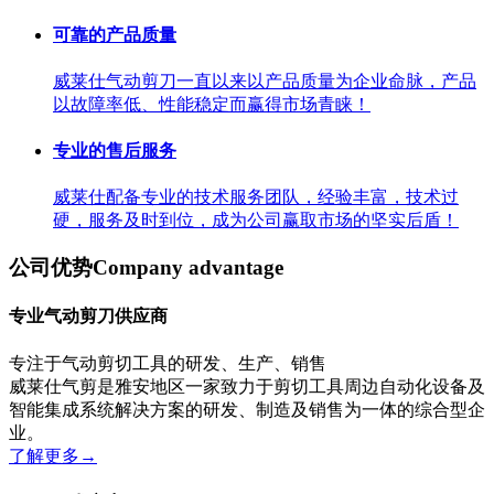
可靠的产品质量
威莱仕气动剪刀一直以来以产品质量为企业命脉，产品
以故障率低、性能稳定而赢得市场青睐！
专业的售后服务
威莱仕配备专业的技术服务团队，经验丰富，技术过
硬，服务及时到位，成为公司赢取市场的坚实后盾！
公司优势
Company advantage
专业气动剪刀供应商
专注于气动剪切工具的研发、生产、销售
威莱仕气剪是雅安地区一家致力于剪切工具周边自动化设备及
智能集成系统解决方案的研发、制造及销售为一体的综合型企
业。
了解更多
→